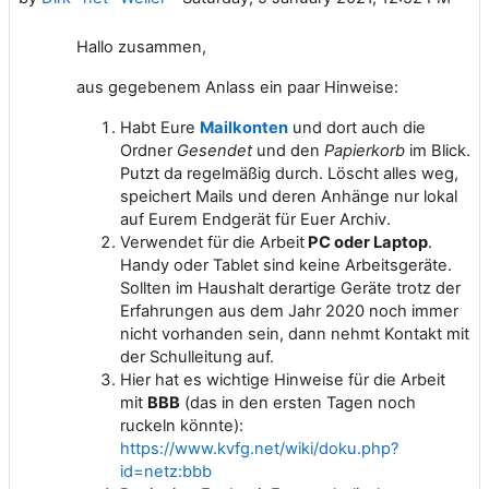
Hallo zusammen,
aus gegebenem Anlass ein paar Hinweise:
Habt Eure
Mailkonten
und dort auch die
Ordner
Gesendet
und den
Papierkorb
im Blick.
Putzt da regelmäßig durch. Löscht alles weg,
speichert Mails und deren Anhänge nur lokal
auf Eurem Endgerät für Euer Archiv.
Verwendet für die Arbeit
PC oder Laptop
.
Handy oder Tablet sind keine Arbeitsgeräte.
Sollten im Haushalt derartige Geräte trotz der
Erfahrungen aus dem Jahr 2020 noch immer
nicht vorhanden sein, dann nehmt Kontakt mit
der Schulleitung auf.
Hier hat es wichtige Hinweise für die Arbeit
mit
BBB
(das in den ersten Tagen noch
ruckeln könnte):
https://www.kvfg.net/wiki/doku.php?
id=netz:bbb