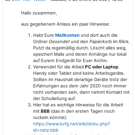
Hallo zusammen,
aus gegebenem Anlass ein paar Hinweise:
Habt Eure
Mailkonten
und dort auch die
Ordner
Gesendet
und den
Papierkorb
im Blick.
Putzt da regelmäßig durch. Löscht alles weg,
speichert Mails und deren Anhänge nur lokal
auf Eurem Endgerät für Euer Archiv.
Verwendet für die Arbeit
PC oder Laptop
.
Handy oder Tablet sind keine Arbeitsgeräte.
Sollten im Haushalt derartige Geräte trotz der
Erfahrungen aus dem Jahr 2020 noch immer
nicht vorhanden sein, dann nehmt Kontakt mit
der Schulleitung auf.
Hier hat es wichtige Hinweise für die Arbeit
mit
BBB
(das in den ersten Tagen noch
ruckeln könnte):
https://www.kvfg.net/wiki/doku.php?
id=netz:bbb