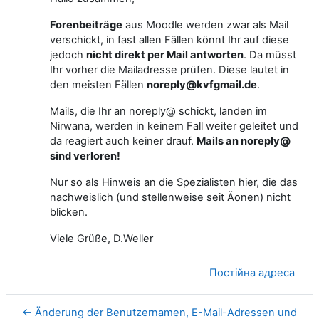
Forenbeiträge
aus Moodle werden zwar als Mail
verschickt, in fast allen Fällen könnt Ihr auf diese
jedoch
nicht direkt per Mail antworten
. Da müsst
Ihr vorher die Mailadresse prüfen. Diese lautet in
den meisten Fällen
noreply@kvfgmail.de
.
Mails, die Ihr an noreply@ schickt, landen im
Nirwana, werden in keinem Fall weiter geleitet und
da reagiert auch keiner drauf.
Mails an noreply@
sind verloren!
Nur so als Hinweis an die Spezialisten hier, die das
nachweislich (und stellenweise seit Äonen) nicht
blicken.
Viele Grüße, D.Weller
Постійна адреса
← Änderung der Benutzernamen, E-Mail-Adressen und