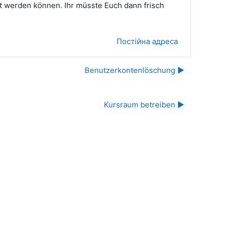
llt werden können. Ihr müsste Euch dann frisch
Постійна адреса
Benutzerkontenlöschung ▶︎
Kursraum betreiben ▶︎