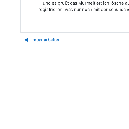
... und es grüßt das Murmeltier: ich lösche 
registrieren, was nur noch mit der schulisch
◀︎ Umbauarbeiten