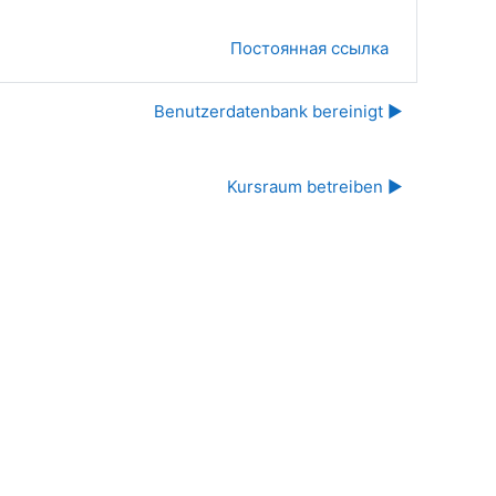
Постоянная ссылка
Benutzerdatenbank bereinigt ▶︎
Kursraum betreiben ▶︎