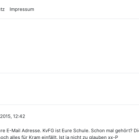
tz
Impressum
n
2015, 12:42
e E-Mail Adresse. KvFG ist Eure Schule. Schon mal gehört? Die
ch alles für Kram einfällt. Ist ja nicht zu glauben xx-P