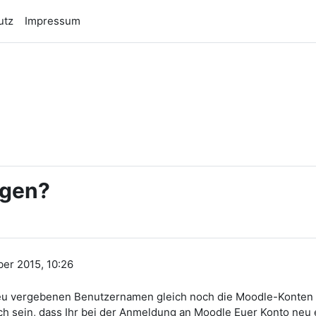
utz
Impressum
n
gen?
er 2015, 10:26
neu vergebenen Benutzernamen gleich noch die Moodle-Konten d
h sein, dass Ihr bei der Anmeldung an Moodle Euer Konto neu ei