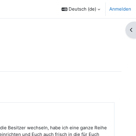
Deutsch ‎(de)‎
Anmelden
Bl
ie Besitzer wechseln, habe ich eine ganze Reihe
nrichten und Euch auch frisch in die für Euch