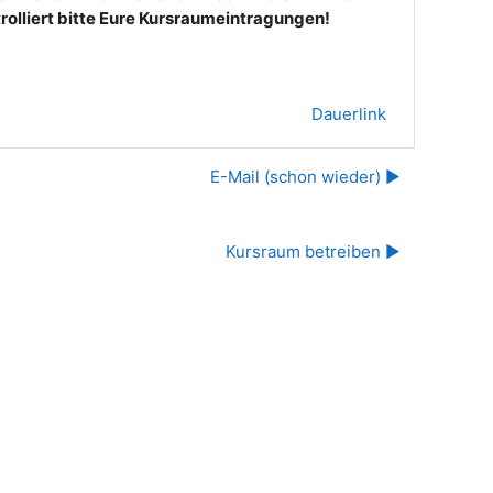
rolliert bitte Eure Kursraumeintragungen!
Dauerlink
E-Mail (schon wieder) ▶︎
Kursraum betreiben ▶︎