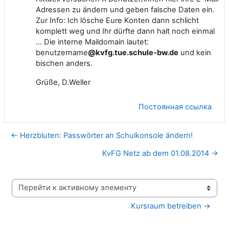
Adressen zu ändern und geben falsche Daten ein.
Zur Info: Ich lösche Eure Konten dann schlicht
komplett weg und Ihr dürfte dann halt noch einmal
... Die interne Maildomain lautet:
benutzername
@kvfg.tue.schule-bw.de
und kein
bischen anders.
Grüße, D.Weller
Постоянная ссылка
← Herzbluten: Passwörter an Schulkonsole ändern!
KvFG Netz ab dem 01.08.2014 →
Перейти к активному элементу
Kursraum betreiben →