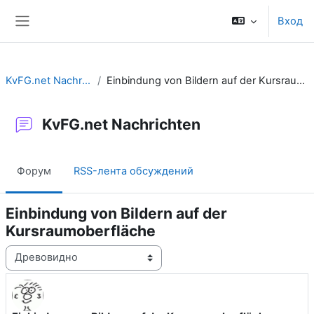
Перейти к основному содержанию
Вход
Боковая панель
KvFG.net Nachrichten
Einbindung von Bildern auf der Kursraumoberfläche
KvFG.net Nachrichten
Форум
RSS-лента обсуждений
Einbindung von Bildern auf der
Kursraumoberfläche
Режим отображения