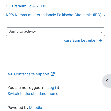
← Kursraum Pol&IS 1112
KPP: Kursraum Internationale Politische Ökonomie (IPÖ) →
Jump to activity
Kursraum betreiben →
Contact site support
Op
You are not logged in. (
Log in
)
Switch to the standard theme
Powered by
Moodle