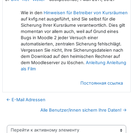
Wie in den
Hinweisen für Betreiber von Kursräumen
auf kvfg.net ausgeführt, sind Sie selbst für die
Sicherung Ihrer Kursräume verantwortlich. Dies gilt
momentan vor allem auch, weil auf Grund eines
Bugs in Moodle 2 jeder Versuch einer
automatisierten, zentralen Sicherung fehlschlägt.
Vergessen Sie nicht, Ihre Sicherungsdateien nach
dem Download auf den heimischen Rechner auf
dem Moodleserver zu löschen.
Anleitung
Anleitung
als Film
Постоянная ссылка
← E-Mail Adressen
Alle Benutzer/innen sichern Ihre Daten! →
Перейти к активному элементу