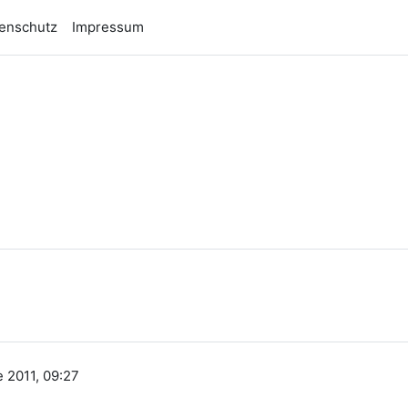
enschutz
Impressum
n
 2011, 09:27