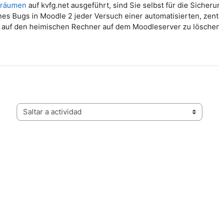
rsräumen
auf kvfg.net ausgeführt, sind Sie selbst für die Sicheru
es Bugs in Moodle 2 jeder Versuch einer automatisierten, zentr
 auf den heimischen Rechner auf dem Moodleserver zu lösche
Saltar a actividad