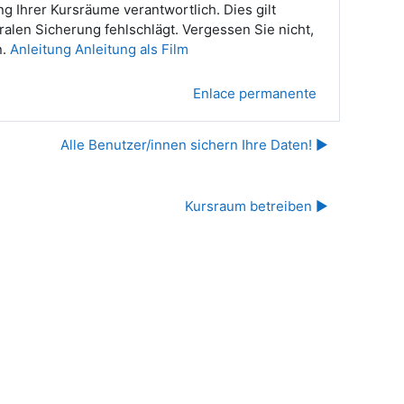
ng Ihrer Kursräume verantwortlich. Dies gilt
alen Sicherung fehlschlägt. Vergessen Sie nicht,
n.
Anleitung
Anleitung als Film
Enlace permanente
Alle Benutzer/innen sichern Ihre Daten! ▶︎
Kursraum betreiben ▶︎