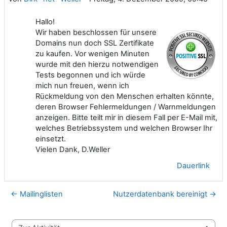
Hallo!
Wir haben beschlossen für unsere
Domains nun doch SSL Zertifikate
zu kaufen. Vor wenigen Minuten
wurde mit den hierzu notwendigen
Tests begonnen und ich würde
mich nun freuen, wenn ich
Rückmeldung von den Menschen erhalten könnte,
deren Browser Fehlermeldungen / Warnmeldungen
anzeigen. Bitte teilt mir in diesem Fall per E-Mail mit,
welches Betriebssystem und welchen Browser Ihr
einsetzt.
Vielen Dank, D.Weller
Dauerlink
← Mailinglisten
Nutzerdatenbank bereinigt →