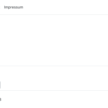
z
Impressum
n
3