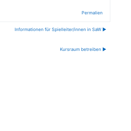
Permalien
Informationen für Spielleiter/innen in SaW ▶︎
Kursraum betreiben ▶︎