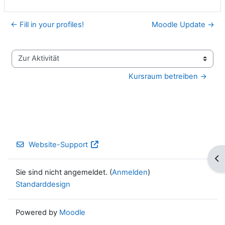
← Fill in your profiles!
Moodle Update →
Zur Aktivität
Kursraum betreiben →
Website-Support
Blo
Sie sind nicht angemeldet. (
Anmelden
)
Standarddesign
Powered by
Moodle