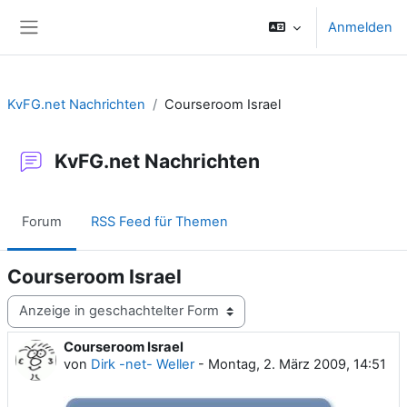
Zum Hauptinhalt
Anmelden
Website-Übersicht
KvFG.net Nachrichten
Courseroom Israel
KvFG.net Nachrichten
Forum
RSS Feed für Themen
Courseroom Israel
Anzeigemodus
Courseroom Israel
Anzahl Antworten: 0
von
Dirk -net- Weller
-
Montag, 2. März 2009, 14:51