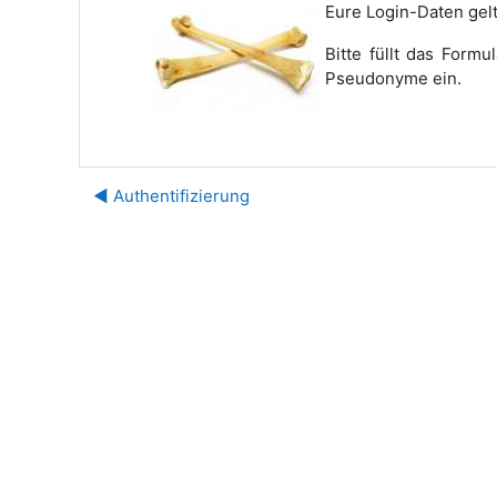
Eure Login-Daten gelt
Bitte füllt das Form
Pseudonyme ein.
◀︎ Authentifizierung