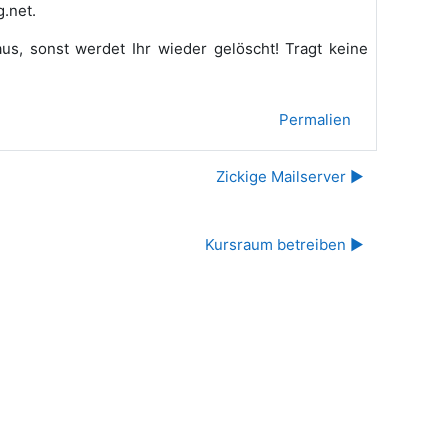
g.net.
aus, sonst werdet Ihr wieder gelöscht! Tragt keine
Permalien
Zickige Mailserver ▶︎
Kursraum betreiben ▶︎