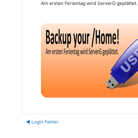
Am ersten Ferientag wird ServerG geplättet.
◀︎ Login Fehler