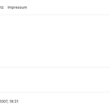
tz
Impressum
n
007, 18:31