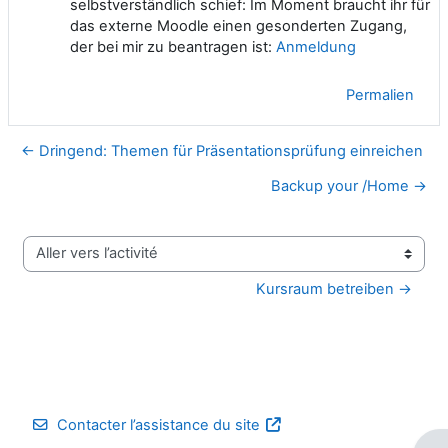
selbstverständlich schief: Im Moment braucht ihr für
das externe Moodle einen gesonderten Zugang,
der bei mir zu beantragen ist:
Anmeldung
Permalien
← Dringend: Themen für Präsentationsprüfung einreichen
Backup your /Home →
Aller vers l’activité
Kursraum betreiben →
Contacter l’assistance du site