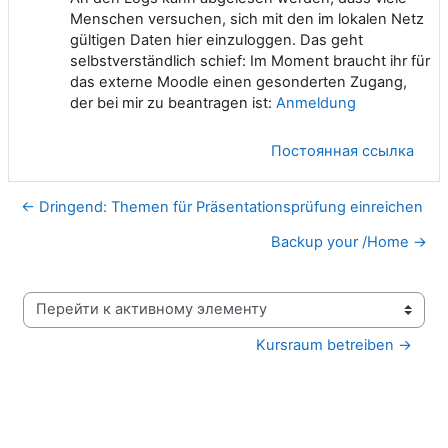
Menschen versuchen, sich mit den im lokalen Netz
gültigen Daten hier einzuloggen. Das geht
selbstverständlich schief: Im Moment braucht ihr für
das externe Moodle einen gesonderten Zugang,
der bei mir zu beantragen ist:
Anmeldung
Постоянная ссылка
← Dringend: Themen für Präsentationsprüfung einreichen
Backup your /Home →
Перейти к активному элементу
Kursraum betreiben →