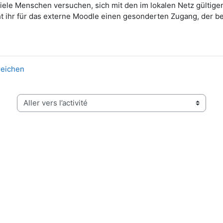
ele Menschen versuchen, sich mit den im lokalen Netz gültige
t ihr für das externe Moodle einen gesonderten Zugang, der be
reichen
Aller vers l’activité