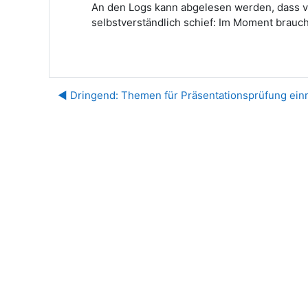
An den Logs kann abgelesen werden, dass vi
selbstverständlich schief: Im Moment brauch
◀︎ Dringend: Themen für Präsentationsprüfung ein