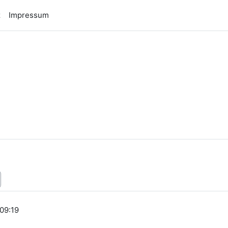
z
Impressum
n
 09:19