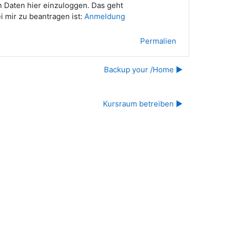
n Daten hier einzuloggen. Das geht
i mir zu beantragen ist:
Anmeldung
Permalien
Backup your /Home ▶︎
Kursraum betreiben ▶︎