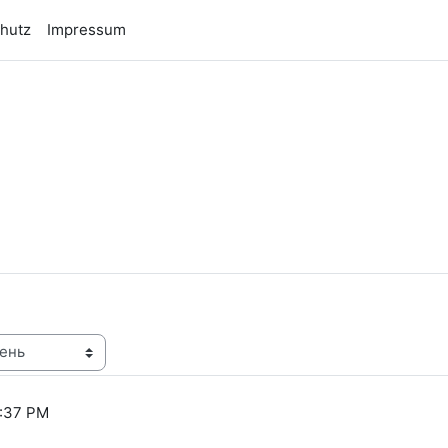
hutz
Impressum
n
6:37 PM