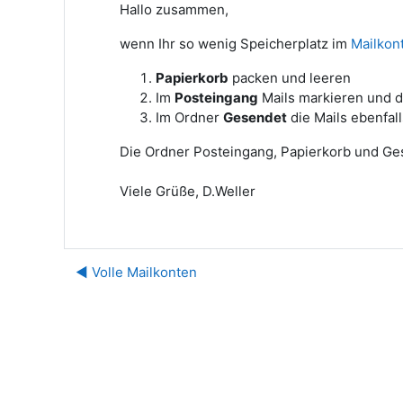
Hallo zusammen,
wenn Ihr so wenig Speicherplatz im
Mailkon
Papierkorb
packen und leeren
Im
Posteingang
Mails markieren und d
Im Ordner
Gesendet
die Mails ebenfal
Die Ordner Posteingang, Papierkorb und Ges
Viele Grüße, D.Weller
◀︎ Volle Mailkonten