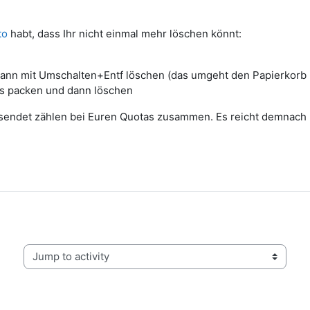
to
habt, dass Ihr nicht einmal mehr löschen könnt:
ann mit Umschalten+Entf löschen (das umgeht den Papierkorb u
ls packen und dann löschen
endet zählen bei Euren Quotas zusammen. Es reicht demnach ni
Jump to activity