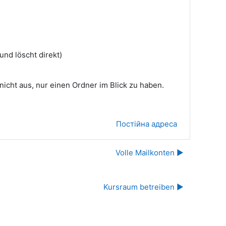
nd löscht direkt)
cht aus, nur einen Ordner im Blick zu haben.
Постійна адреса
Volle Mailkonten ▶︎
Kursraum betreiben ▶︎