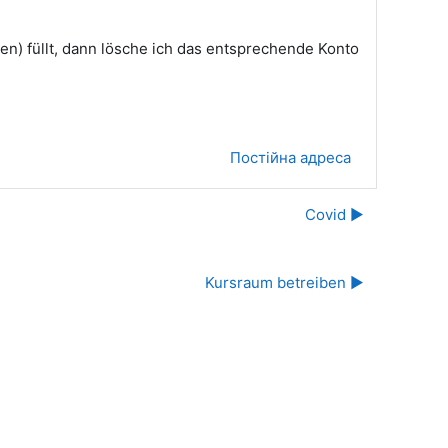
en) füllt, dann lösche ich das entsprechende Konto
Постійна адреса
Covid ▶︎
Kursraum betreiben ▶︎