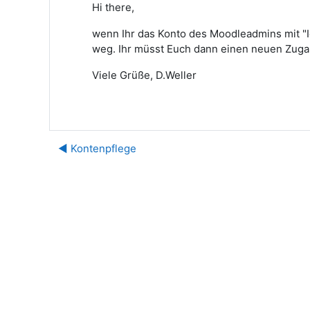
Hi there,
wenn Ihr das Konto des Moodleadmins mit "Ic
weg. Ihr müsst Euch dann einen neuen Zugan
Viele Grüße, D.Weller
◀︎ Kontenpflege