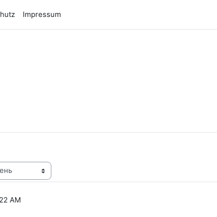
hutz
Impressum
n
:22 AM