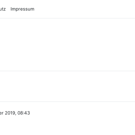
utz
Impressum
n
er 2019, 08:43