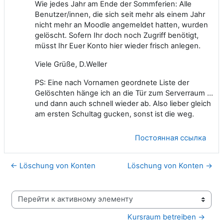
Wie jedes Jahr am Ende der Sommferien: Alle
Benutzer/innen, die sich seit mehr als einem Jahr
nicht mehr an Moodle angemeldet hatten, wurden
gelöscht. Sofern Ihr doch noch Zugriff benötigt,
müsst Ihr Euer Konto hier wieder frisch anlegen.
Viele Grüße, D.Weller
PS: Eine nach Vornamen geordnete Liste der
Gelöschten hänge ich an die Tür zum Serverraum ...
und dann auch schnell wieder ab. Also lieber gleich
am ersten Schultag gucken, sonst ist die weg.
Постоянная ссылка
← Löschung von Konten
Löschung von Konten →
Перейти к активному элементу
Kursraum betreiben →