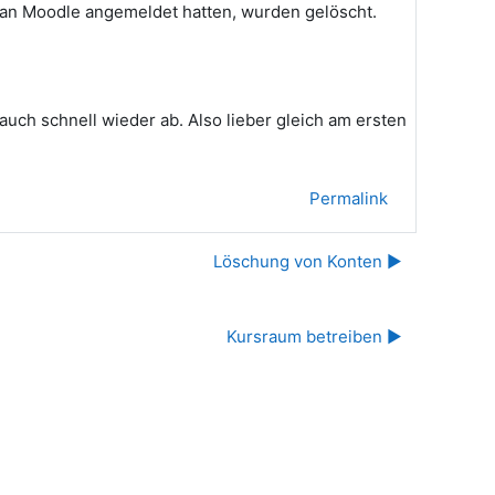
r an Moodle angemeldet hatten, wurden gelöscht.
uch schnell wieder ab. Also lieber gleich am ersten
Permalink
Löschung von Konten ▶︎
Kursraum betreiben ▶︎