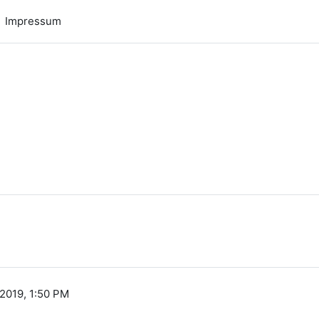
Impressum
n
2019, 1:50 PM