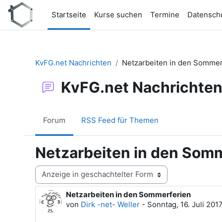
Zum Hauptinhalt
Startseite
Kurse suchen
Termine
Datensch
KvFG.net Nachrichten
Netzarbeiten in den Sommer
KvFG.net Nachrichte
Forum
RSS Feed für Themen
Netzarbeiten in den Som
Anzeigemodus
Netzarbeiten in den Sommerferien
Anzahl Antworten: 0
von
Dirk -net- Weller
-
Sonntag, 16. Juli 2017