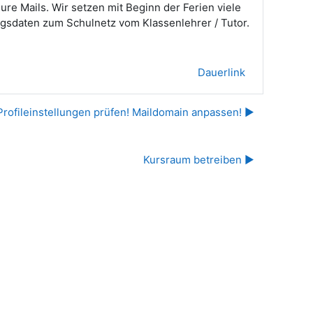
re Mails. Wir setzen mit Beginn der Ferien viele
gsdaten zum Schulnetz vom Klassenlehrer / Tutor.
Dauerlink
Profileinstellungen prüfen! Maildomain anpassen! ▶︎
Kursraum betreiben ▶︎