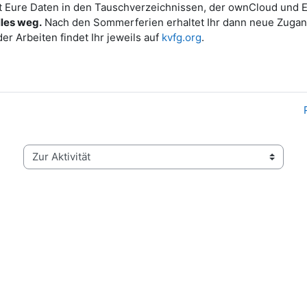
ht Eure Daten in den Tauschverzeichnissen, der ownCloud und Eu
lles weg.
Nach den Sommerferien erhaltet Ihr dann neue Zugan
r Arbeiten findet Ihr jeweils auf
kvfg.org
.
Zur Aktivität