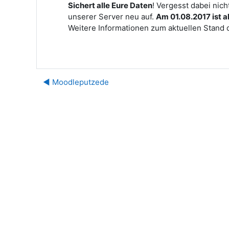
Sichert alle Eure Daten
! Vergesst dabei nic
unserer Server neu auf.
Am 01.08.2017 ist a
Weitere Informationen zum aktuellen Stand de
◀︎ Moodleputzede