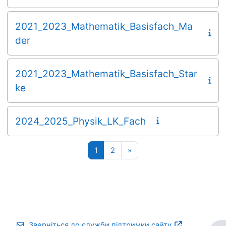
2021_2023_Mathematik_Basisfach_Ma
der
2021_2023_Mathematik_Basisfach_Star
ke
2024_2025_Physik_LK_Fach
Сторінка 1
Сторінка 2
Наступна сторінка
1
2
»
Зверніться до служби підтримки сайту