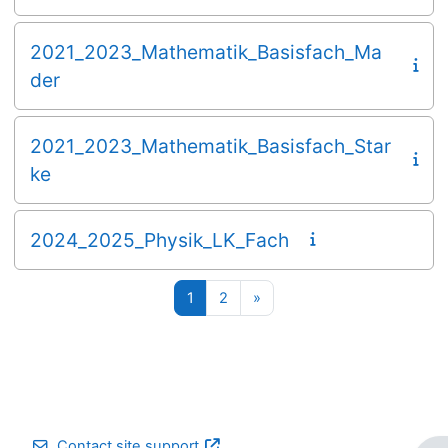
2021_2023_Mathematik_Basisfach_Ma
der
2021_2023_Mathematik_Basisfach_Star
ke
2024_2025_Physik_LK_Fach
Page 1
Page 2
Next page
1
2
»
Contact site support