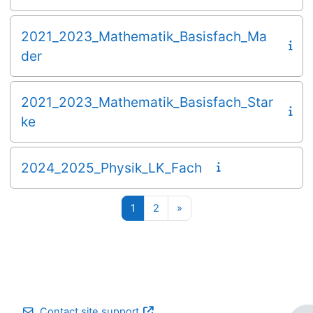
2021_2023_Mathematik_Basisfach_Ma
der
2021_2023_Mathematik_Basisfach_Star
ke
2024_2025_Physik_LK_Fach
Page 1
Page 2
Next page
1
2
»
Contact site support