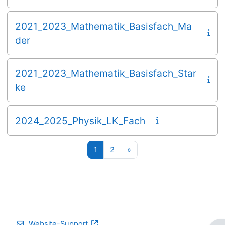
2021_2023_Mathematik_Basisfach_Ma
der
2021_2023_Mathematik_Basisfach_Star
ke
2024_2025_Physik_LK_Fach
Seite 1
Seite 2
Nächste Seite
1
2
»
Website-Support