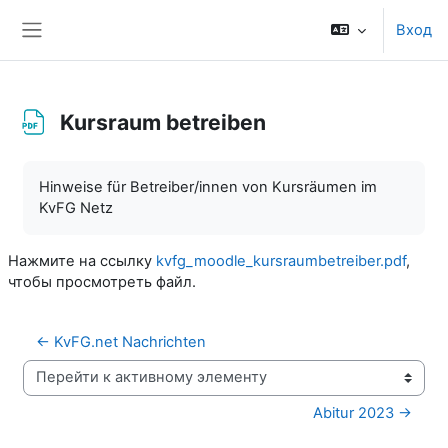
Перейти к основному содержанию
Вход
Боковая панель
Kursraum betreiben
Требуемые условия завершения
Hinweise für Betreiber/innen von Kursräumen im
KvFG Netz
Нажмите на ссылку
kvfg_moodle_kursraumbetreiber.pdf
,
чтобы просмотреть файл.
← KvFG.net Nachrichten
Перейти к активному элементу
Abitur 2023 →