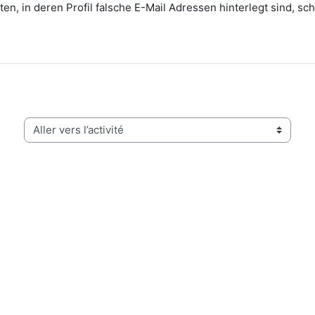
en, in deren Profil falsche E-Mail Adressen hinterlegt sind, sch
Aller vers l’activité