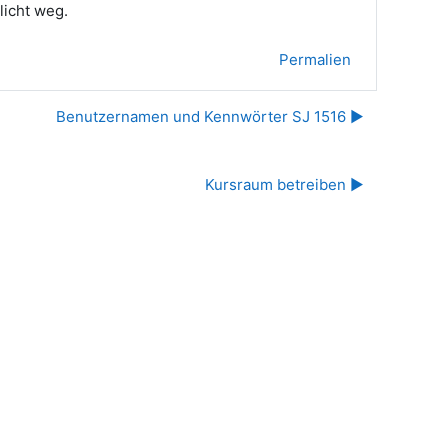
licht weg.
Permalien
Benutzernamen und Kennwörter SJ 1516 ▶︎
Kursraum betreiben ▶︎