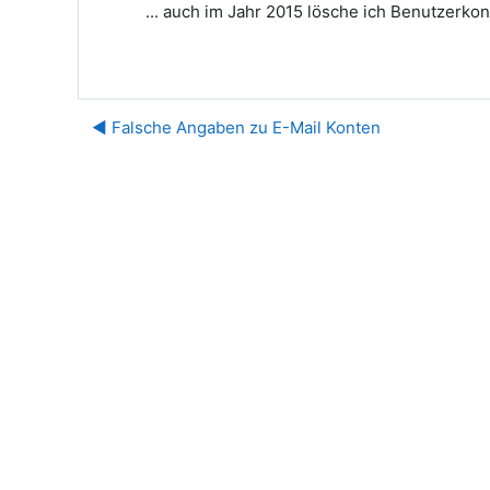
... auch im Jahr 2015 lösche ich Benutzerkont
◀︎ Falsche Angaben zu E-Mail Konten