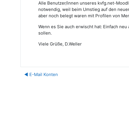
Alle Benutzer/innen unseres kvfg.net-Moodl
notwendig, weil beim Umstieg auf den neue
aber noch belegt waren mit Profilen von Me
Wenn es Sie auch erwischt hat: Einfach neu 
sollen.
Viele Grüße, D.Weller
◀︎ E-Mail Konten