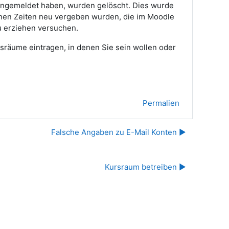
 angemeldet haben, wurden gelöscht. Dies wurde
enen Zeiten neu vergeben wurden, die im Moodle
u erziehen versuchen.
rsräume eintragen, in denen Sie sein wollen oder
Permalien
Falsche Angaben zu E-Mail Konten ▶︎
Kursraum betreiben ▶︎