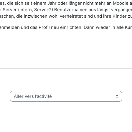
es, die sich seit einem Jahr oder länger nicht mehr an Moodle
n Server (intern, ServerG) Benutzernamen aus längst vergang
nschen, die inzwischen wohl verheiratet sind und ihre Kinder z
anmelden und das Profil neu einrichten. Dann wieder in alle Ku
Aller vers l’activité