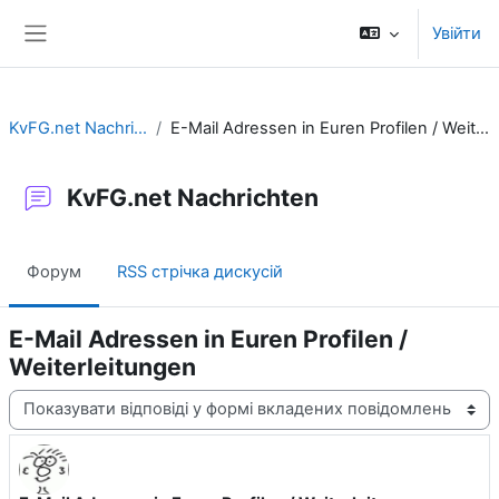
Перейти до головного вмісту
Увійти
Бокова панель
KvFG.net Nachrichten
E-Mail Adressen in Euren Profilen / Weiterleitungen
KvFG.net Nachrichten
Форум
RSS стрічка дискусій
E-Mail Adressen in Euren Profilen /
Weiterleitungen
Тип показу