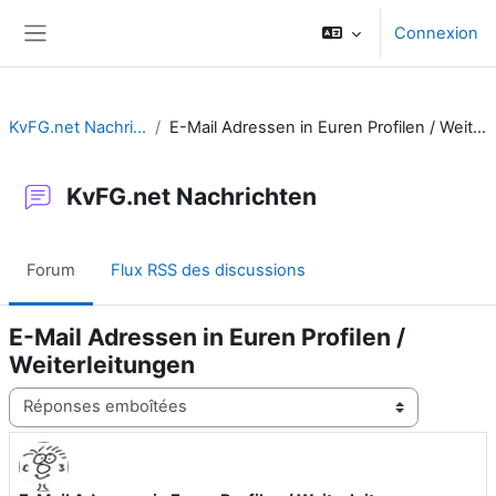
Passer au contenu principal
Connexion
Panneau latéral
KvFG.net Nachrichten
E-Mail Adressen in Euren Profilen / Weiterleitungen
KvFG.net Nachrichten
Forum
Flux RSS des discussions
E-Mail Adressen in Euren Profilen /
Weiterleitungen
Type d’affichage