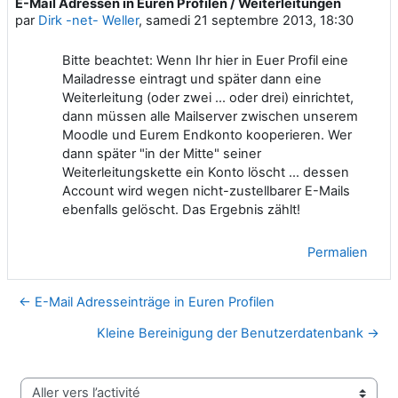
E-Mail Adressen in Euren Profilen / Weiterleitungen
Nombre de réponses : 0
par
Dirk -net- Weller
,
samedi 21 septembre 2013, 18:30
Bitte beachtet: Wenn Ihr hier in Euer Profil eine
Mailadresse eintragt und später dann eine
Weiterleitung (oder zwei ... oder drei) einrichtet,
dann müssen alle Mailserver zwischen unserem
Moodle und Eurem Endkonto kooperieren. Wer
dann später "in der Mitte" seiner
Weiterleitungskette ein Konto löscht ... dessen
Account wird wegen nicht-zustellbarer E-Mails
ebenfalls gelöscht. Das Ergebnis zählt!
Permalien
← E-Mail Adresseinträge in Euren Profilen
Kleine Bereinigung der Benutzerdatenbank →