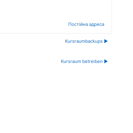
Постійна адреса
Kursraumbackups ▶︎
Kursraum betreiben ▶︎