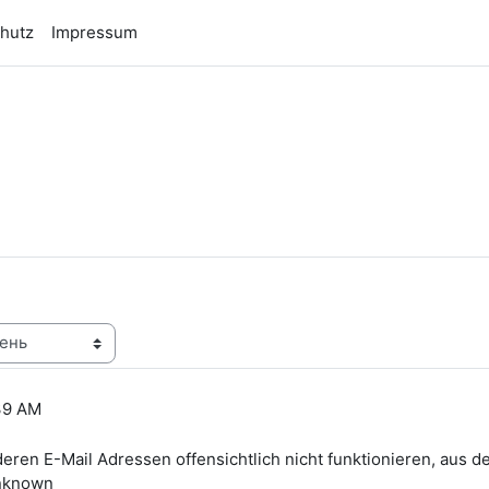
hutz
Impressum
n
:39 AM
 deren E-Mail Adressen offensichtlich nicht funktionieren, aus 
unknown