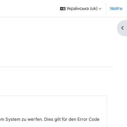
Українська ‎(uk)‎
Увійти
Ві
dem System zu werfen. Dies gilt für den Error Code