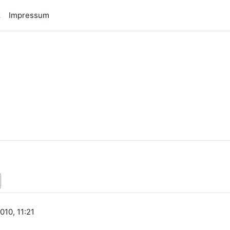
z
Impressum
n
10, 11:21