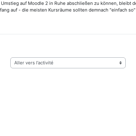
stieg auf Moodle 2 in Ruhe abschließen zu können, bleibt der
fang auf - die meisten Kursräume sollten demnach "einfach so" 
Aller vers l’activité