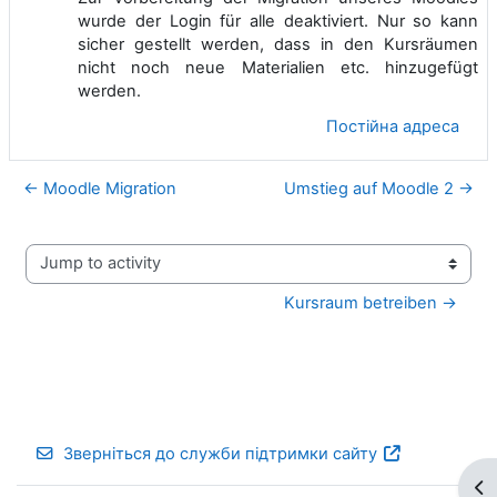
wurde der Login für alle deaktiviert. Nur so kann
sicher gestellt werden, dass in den Kursräumen
nicht noch neue Materialien etc. hinzugefügt
werden.
Постійна адреса
← Moodle Migration
Umstieg auf Moodle 2 →
Jump to activity
Kursraum betreiben →
Зверніться до служби підтримки сайту
Ві