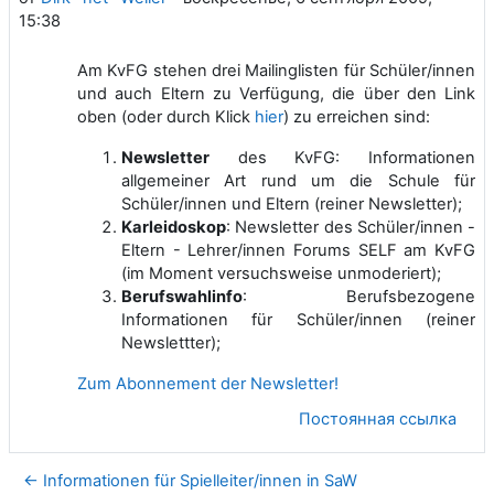
15:38
Am KvFG stehen drei Mailinglisten für Schüler/innen
und auch Eltern zu Verfügung, die über den Link
oben (oder durch Klick
hier
) zu erreichen sind:
Newsletter
des KvFG: Informationen
allgemeiner Art rund um die Schule für
Schüler/innen und Eltern (reiner Newsletter);
Karleidoskop
: Newsletter des Schüler/innen -
Eltern - Lehrer/innen Forums SELF am KvFG
(im Moment versuchsweise unmoderiert);
Berufswahlinfo
: Berufsbezogene
Informationen für Schüler/innen (reiner
Newslettter);
Zum Abonnement der Newsletter!
Постоянная ссылка
← Informationen für Spielleiter/innen in SaW