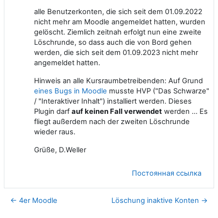
alle Benutzerkonten, die sich seit dem 01.09.2022
nicht mehr am Moodle angemeldet hatten, wurden
gelöscht. Ziemlich zeitnah erfolgt nun eine zweite
Löschrunde, so dass auch die von Bord gehen
werden, die sich seit dem 01.09.2023 nicht mehr
angemeldet hatten.
Hinweis an alle Kursraumbetreibenden: Auf Grund
eines Bugs in Moodle
musste HVP ("Das Schwarze"
/ "Interaktiver Inhalt") installiert werden. Dieses
Plugin darf
auf keinen Fall verwendet
werden ... Es
fliegt außerdem nach der zweiten Löschrunde
wieder raus.
Grüße, D.Weller
Постоянная ссылка
← 4er Moodle
Löschung inaktive Konten →