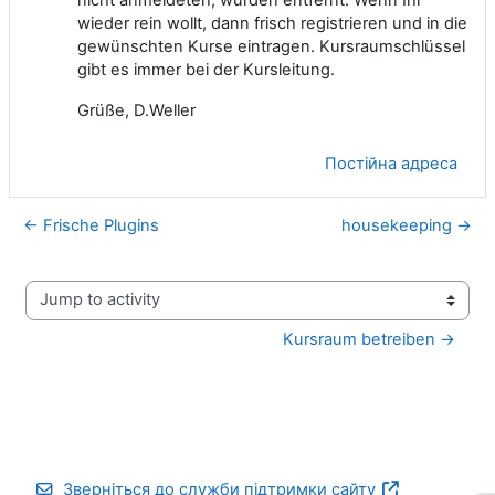
wieder rein wollt, dann frisch registrieren und in die
gewünschten Kurse eintragen. Kursraumschlüssel
gibt es immer bei der Kursleitung.
Grüße, D.Weller
Постійна адреса
← Frische Plugins
housekeeping →
Jump to activity
Kursraum betreiben →
Зверніться до служби підтримки сайту