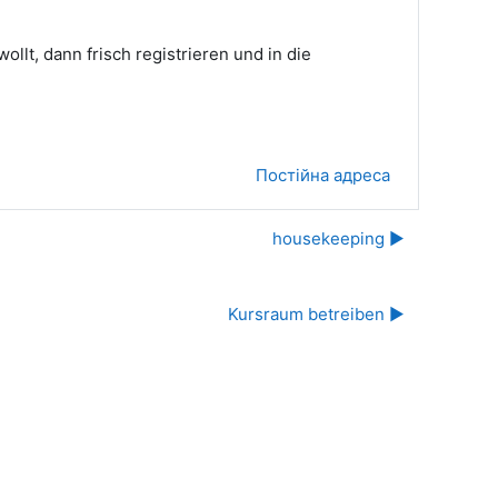
llt, dann frisch registrieren und in die
Постійна адреса
housekeeping ▶︎
Kursraum betreiben ▶︎