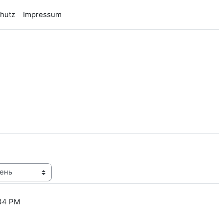
hutz
Impressum
n
:34 PM