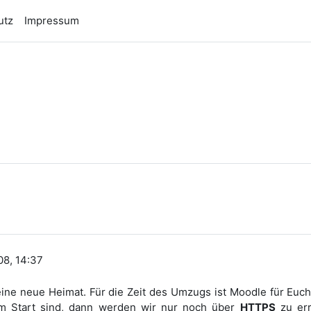
utz
Impressum
n
08, 14:37
e neue Heimat. Für die Zeit des Umzugs ist Moodle für Euch n
m Start sind, dann werden wir nur noch über
HTTPS
zu err