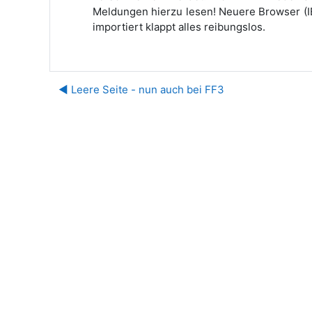
Meldungen hierzu lesen! Neuere Browser (IE
importiert klappt alles reibungslos.
◀︎ Leere Seite - nun auch bei FF3