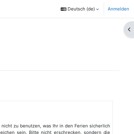
Deutsch ‎(de)‎
Anmelden
Bl
icht zu benutzen, was Ihr in den Ferien sicherlich
eichen sein. Bitte nicht erschrecken, sondern die