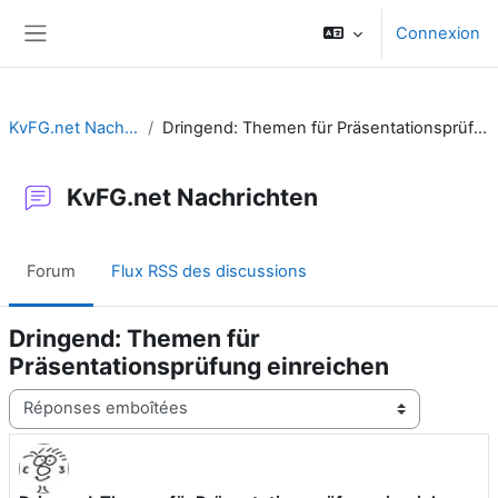
Passer au contenu principal
Connexion
Panneau latéral
KvFG.net Nachrichten
Dringend: Themen für Präsentationsprüfung einreichen
KvFG.net Nachrichten
Forum
Flux RSS des discussions
Dringend: Themen für
Präsentationsprüfung einreichen
Type d’affichage