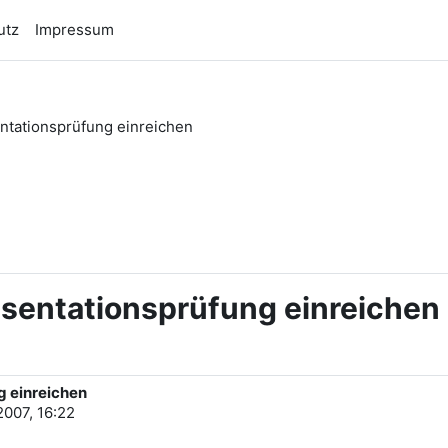
utz
Impressum
ntationsprüfung einreichen
n
äsentationsprüfung einreichen
g einreichen
2007, 16:22