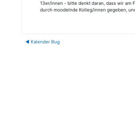
13er/innen - bitte denkt daran, dass wir am
durch moodelnde Kolleg/innen gegeben, und
◀︎ Kalender Bug