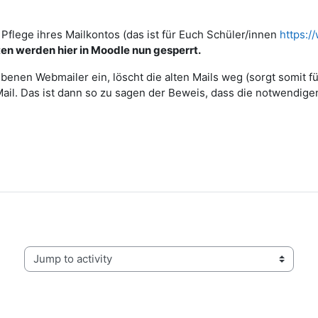
Pflege ihres Mailkontos (das ist für Euch Schüler/innen
https:/
en werden hier in Moodle nun gesperrt.
benen Webmailer ein, löscht die alten Mails weg (sorgt somit fü
l. Das ist dann so zu sagen der Beweis, dass die notwendigen
Jump to activity