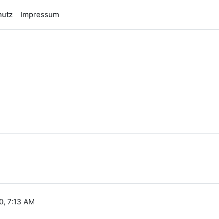
hutz
Impressum
n
0, 7:13 AM