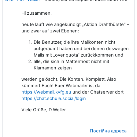
Hi zusammen,
heute läuft wie angekündigt „Aktion Drahtbürste“ –
und zwar auf zwei Ebenen:
Die Benutzer, die ihre Mailkonten nicht
aufgeräumt haben und bei denen deswegen
Mails mit „over quota“ zurückkommen und
alle, die sich in Mattermost nicht mit
Klarnamen zeigen
werden gelöscht. Die Konten. Komplett. Also
kümmert Euch! Euer Webmailer ist da
https://webmail.kvfg.eu
und der Chatserver dort
https://chat.schule.social/login
Viele Grüße, D.Weller
Постійна адреса