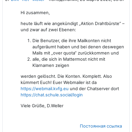
Hi zusammen,
heute läuft wie angekündigt „Aktion Drahtbürste“ –
und zwar auf zwei Ebenen:
Die Benutzer, die ihre Mailkonten nicht
aufgeräumt haben und bei denen deswegen
Mails mit „over quota“ zurückkommen und
alle, die sich in Mattermost nicht mit
Klarnamen zeigen
werden gelöscht. Die Konten. Komplett. Also
kümmert Euch! Euer Webmailer ist da
https://webmail.kvfg.eu
und der Chatserver dort
https://chat.schule.social/login
Viele Grüße, D.Weller
Постоянная ссылка