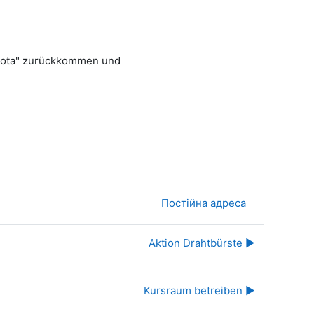
quota" zurückkommen und
Постійна адреса
Aktion Drahtbürste ▶︎
Kursraum betreiben ▶︎