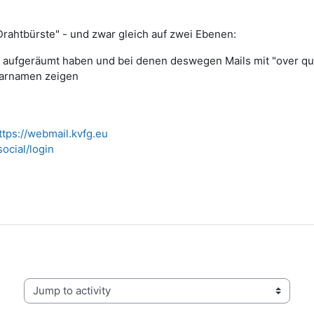
Drahtbürste" - und zwar gleich auf zwei Ebenen:
cht aufgeräumt haben und bei denen deswegen Mails mit "over 
Klarnamen zeigen
ttps://webmail.kvfg.eu
social/login
Jump to activity