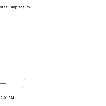
hutz
Impressum
n
12:01 PM