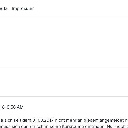
hutz
Impressum
n
18, 9:56 AM
ie sich seit dem 01.08.2017 nicht mehr an diesem angemeldet h
d muss sich dann frisch in seine Kursräume eintragen. Nur noc