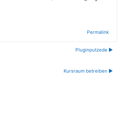
Permalink
Pluginputzede ▶︎
Kursraum betreiben ▶︎