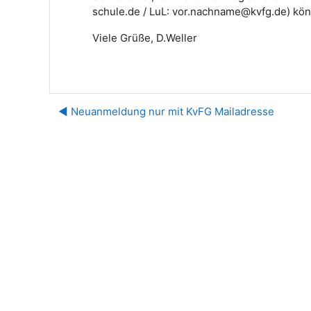
schule.de / LuL: vor.nachname@kvfg.de) kön
Viele Grüße, D.Weller
◀︎ Neuanmeldung nur mit KvFG Mailadresse