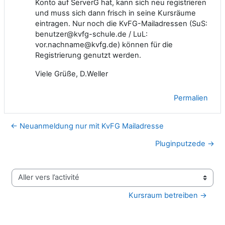
Konto auf ServerG hat, kann sich neu registrieren
und muss sich dann frisch in seine Kursräume
eintragen. Nur noch die KvFG-Mailadressen (SuS:
benutzer@kvfg-schule.de / LuL:
vor.nachname@kvfg.de) können für die
Registrierung genutzt werden.
Viele Grüße, D.Weller
Permalien
← Neuanmeldung nur mit KvFG Mailadresse
Pluginputzede →
Aller vers l’activité
Kursraum betreiben →